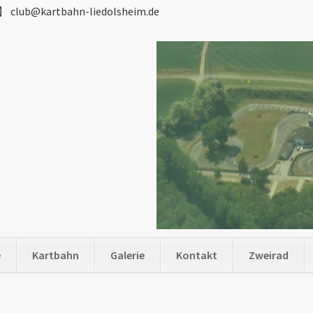
club@kartbahn-liedolsheim.de
e
Kartbahn
Galerie
Kontakt
Zweirad