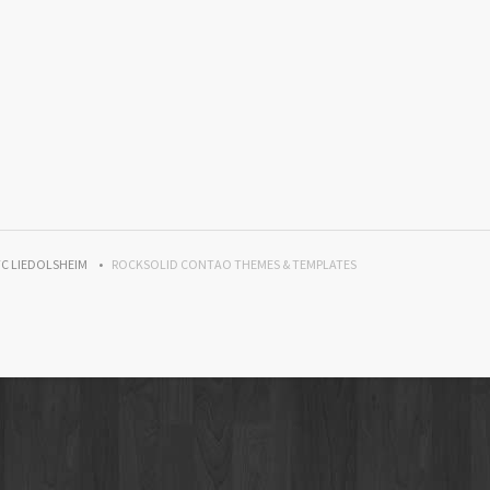
TC LIEDOLSHEIM
ROCKSOLID CONTAO THEMES & TEMPLATES