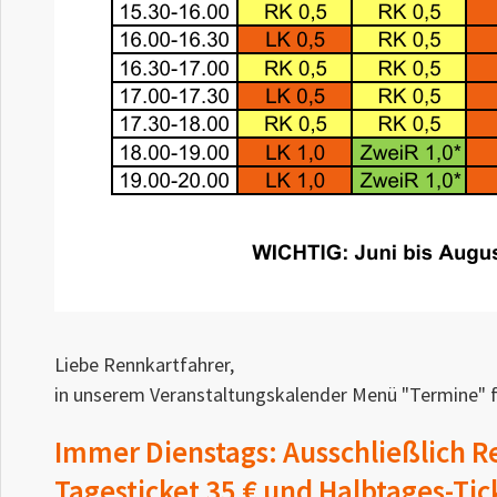
Liebe Rennkartfahrer,
in unserem Veranstaltungskalender Menü "Termine" fin
Immer Dienstags: Ausschließlich R
Tagesticket 35 € und Halbtages-Tic