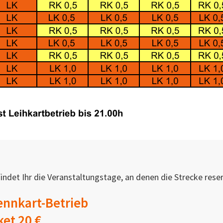
det Ihr die Veranstaltungstage, an denen die Strecke reserv
ennkart-Betrieb
ket 20 €