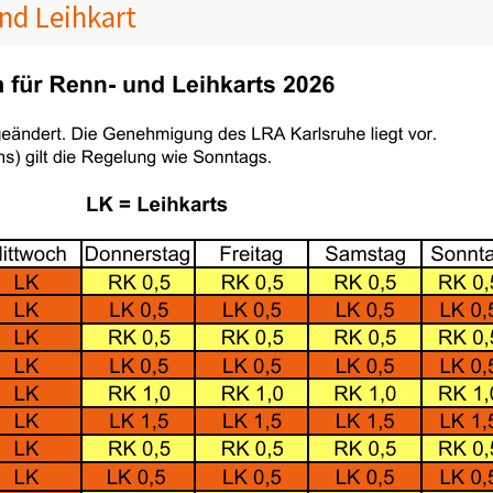
nd Leihkart