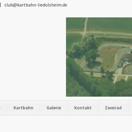
club@kartbahn-liedolsheim.de
e
Kartbahn
Galerie
Kontakt
Zweirad