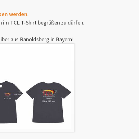
rben werden.
h im TCL T-Shirt begrüßen zu dürfen.
oiber aus Ranoldsberg in Bayern!