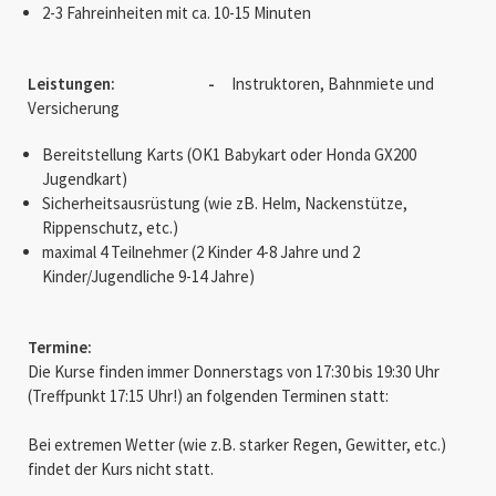
2-3 Fahreinheiten mit ca. 10-15 Minuten
Leistungen: -
Instruktoren, Bahnmiete und
Versicherung
Bereitstellung Karts (OK1 Babykart oder Honda GX200
Jugendkart)
Sicherheitsausrüstung (wie zB. Helm, Nackenstütze,
Rippenschutz, etc.)
maximal 4 Teilnehmer (2 Kinder 4-8 Jahre und 2
Kinder/Jugendliche 9-14 Jahre)
Termine:
Die Kurse finden immer Donnerstags von 17:30 bis 19:30 Uhr
(Treffpunkt 17:15 Uhr!) an folgenden Terminen statt:
Bei extremen Wetter (wie z.B. starker Regen, Gewitter, etc.)
findet der Kurs nicht statt.