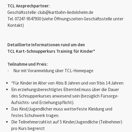
TCL Ansprechpartner:
Geschäftsstelle: club@kartbahn-liedolsheim.de
Tel. 07247-9547930 (siehe Öffnungszeiten Geschäftsstelle unter
Kontakt)
Detaillierte Informationen rund um den
TCL Kart-Schnupperkurs Training für Kinder*
Teilnahme und Preis:
- Nur mit Voranmeldung über TCL-Homepage
*Für Kinder im Alter von 4 bis 8 Jahren und von 9 bis 14 Jahren
Ein erziehungsberechtigtes Elternteil muss über die Dauer
des Schnupperkurses anwesend sein (bezüglich Fürsorge-
Aufsichts- und Erziehungspflicht).
Das Kind/Jugendlicher muss wetterfeste Kleidung und
festes Schuhwerk tragen.
Die Teilnehmerzahl ist auf 5 Kinder/Jugendliche (Teilnehmer)
pro Kurs begrenzt