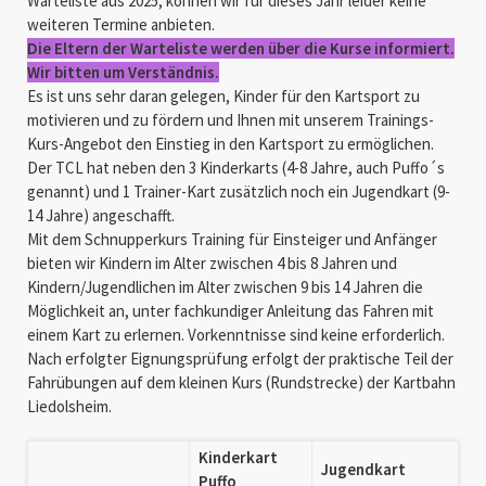
Warteliste aus 2025, können wir für dieses Jahr leider keine
weiteren Termine anbieten.
Die Eltern der Warteliste werden über die Kurse informiert.
Wir bitten um Verständnis.
Es ist uns sehr daran gelegen, Kinder für den Kartsport zu
motivieren und zu fördern und Ihnen mit unserem Trainings-
Kurs-Angebot den Einstieg in den Kartsport zu ermöglichen.
Der TCL hat neben den 3 Kinderkarts (4-8 Jahre, auch Puffo´s
genannt) und 1 Trainer-Kart zusätzlich noch ein Jugendkart (9-
14 Jahre) angeschafft.
Mit dem Schnupperkurs Training für Einsteiger und Anfänger
bieten wir Kindern im Alter zwischen 4 bis 8 Jahren und
Kindern/Jugendlichen im Alter zwischen 9 bis 14 Jahren die
Möglichkeit an, unter fachkundiger Anleitung das Fahren mit
einem Kart zu erlernen. Vorkenntnisse sind keine erforderlich.
Nach erfolgter Eignungsprüfung erfolgt der praktische Teil der
Fahrübungen auf dem kleinen Kurs (Rundstrecke) der Kartbahn
Liedolsheim.
Kinderkart
Jugendkart
Puffo