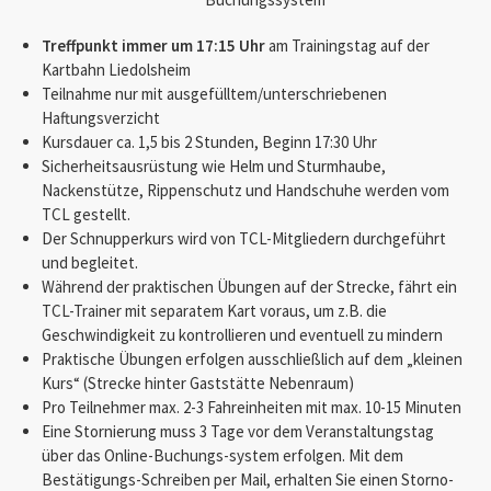
Treffpunkt immer um 17:15 Uhr
am Trainingstag auf der
Kartbahn Liedolsheim
Teilnahme nur mit ausgefülltem/unterschriebenen
Haftungsverzicht
Kursdauer ca. 1,5 bis 2 Stunden, Beginn 17:30 Uhr
Sicherheitsausrüstung wie Helm und Sturmhaube,
Nackenstütze, Rippenschutz und Handschuhe werden vom
TCL gestellt.
Der Schnupperkurs wird von TCL-Mitgliedern durchgeführt
und begleitet.
Während der praktischen Übungen auf der Strecke, fährt ein
TCL-Trainer mit separatem Kart voraus, um z.B. die
Geschwindigkeit zu kontrollieren und eventuell zu mindern
Praktische Übungen erfolgen ausschließlich auf dem „kleinen
Kurs“ (Strecke hinter Gaststätte Nebenraum)
Pro Teilnehmer max. 2-3 Fahreinheiten mit max. 10-15 Minuten
Eine Stornierung muss 3 Tage vor dem Veranstaltungstag
über das Online-Buchungs-system erfolgen. Mit dem
Bestätigungs-Schreiben per Mail, erhalten Sie einen Storno-