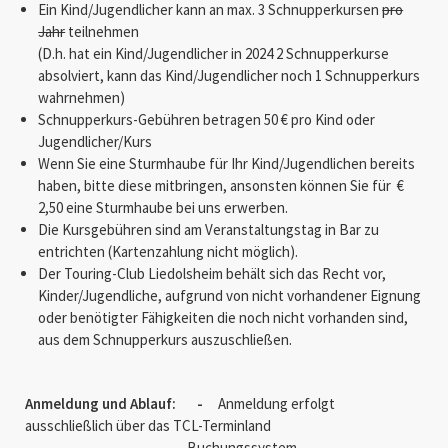
Ein Kind/Jugendlicher kann an max. 3 Schnupperkursen
pro
Jahr
teilnehmen
(D.h. hat ein Kind/Jugendlicher in 2024 2 Schnupperkurse
absolviert, kann das Kind/Jugendlicher noch 1 Schnupperkurs
wahrnehmen)
Schnupperkurs-Gebühren betragen 50 € pro Kind oder
Jugendlicher/Kurs
Wenn Sie eine Sturmhaube für Ihr Kind/Jugendlichen bereits
haben, bitte diese mitbringen, ansonsten können Sie für €
2,50 eine Sturmhaube bei uns erwerben.
Die Kursgebühren sind am Veranstaltungstag in Bar zu
entrichten (Kartenzahlung nicht möglich).
Der Touring-Club Liedolsheim behält sich das Recht vor,
Kinder/Jugendliche, aufgrund von nicht vorhandener Eignung
oder benötigter Fähigkeiten die noch nicht vorhanden sind,
aus dem Schnupperkurs auszuschließen.
Anmeldung und Ablauf: -
Anmeldung erfolgt
ausschließlich über das TCL-Terminland
Buchungssystem